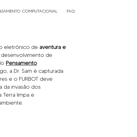
NSAMENTO COMPUTACIONAL
FAQ
go eletrônico de
aventura e
 desenvolvimento de
 do
Pensamento
ogo, a Dr. Sam
é capturada
ores e o FURBOT deve
ta da invasão dos
 Terra limpa e
ambiente.