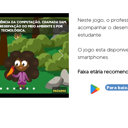
Neste jogo, o profess
acompanhar o desen
estudante.
O jogo esta disponíve
smartphones.
Faixa etária recomend
Para baix