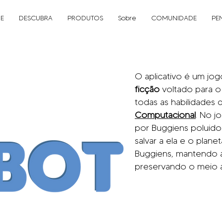
E
DESCUBRA
PRODUTOS
Sobre
COMUNIDADE
PE
O aplicativo é um jo
ficção
voltado para o
todas as habilidades
Computacional
. No j
por Buggiens poluid
salvar a ela e o plane
Buggiens, mantendo a
preservando o meio 