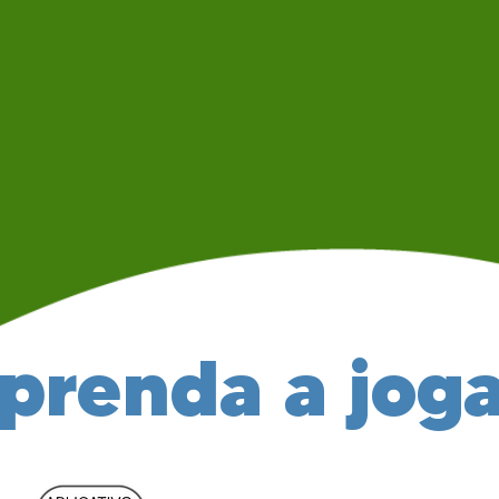
prenda a jog