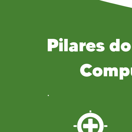
Pilares d
Compu