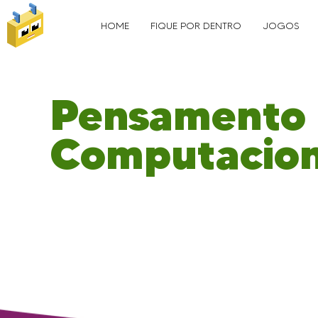
HOME
FIQUE POR DENTRO
JOGOS
Pensamento
Computacion
Pensamento Computacional é o processo de 
expressar a solução de problemas de modo 
computador – humano ou máquina – possa re
forma efetiva (WING, 2014, tradução nossa).