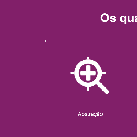
Os qua
Abstração